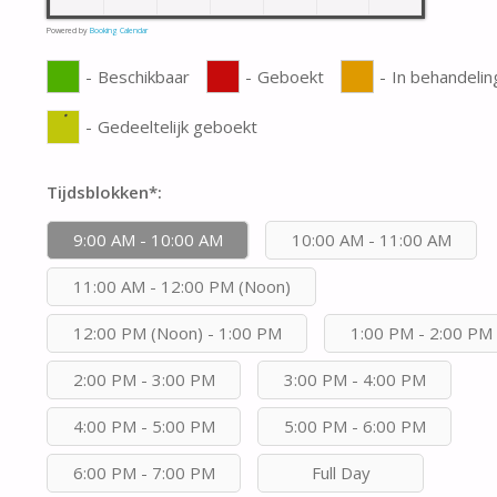
Powered by
Booking Calendar
-
Beschikbaar
-
Geboekt
-
In behandelin
·
-
Gedeeltelijk geboekt
Tijdsblokken*:
9:00 AM - 10:00 AM
10:00 AM - 11:00 AM
11:00 AM - 12:00 PM (Noon)
12:00 PM (Noon) - 1:00 PM
1:00 PM - 2:00 PM
2:00 PM - 3:00 PM
3:00 PM - 4:00 PM
4:00 PM - 5:00 PM
5:00 PM - 6:00 PM
6:00 PM - 7:00 PM
Full Day