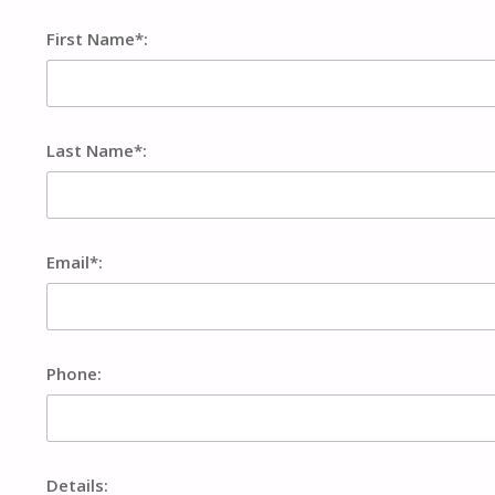
First Name*:
Last Name*:
Email*:
Phone:
Details: