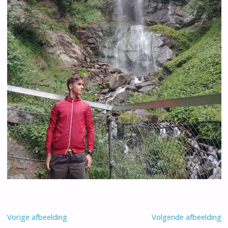
Vorige afbeelding
Volgende afbeelding