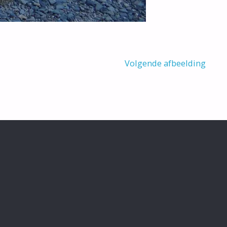
Volgende afbeelding