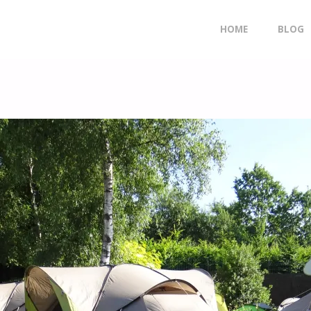
Doorgaan
HOME
BLOG
naar
inhoud