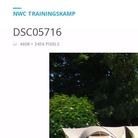
HOME
DSC05716
DSC05716
NWC TRAININGSKAMP
DSC05716
VOLLEDIGE
4608 × 3456
PIXELS
GROOTTE