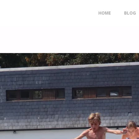
Doorgaan
HOME
BLOG
naar
inhoud