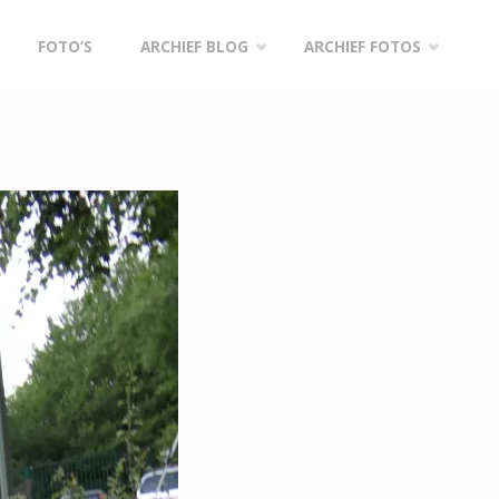
FOTO’S
ARCHIEF BLOG
ARCHIEF FOTOS