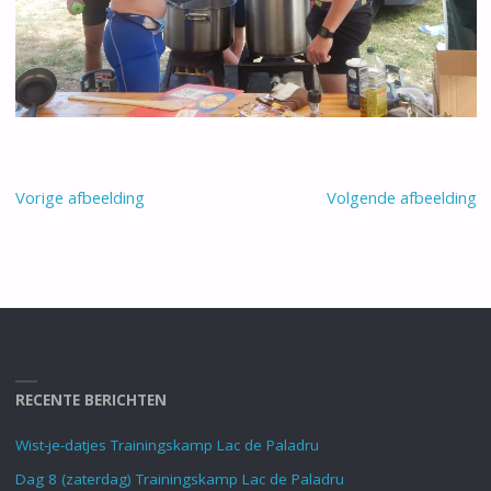
Vorige afbeelding
Volgende afbeelding
RECENTE BERICHTEN
Wist-je-datjes Trainingskamp Lac de Paladru
Dag 8 (zaterdag) Trainingskamp Lac de Paladru