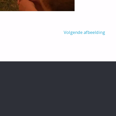
Volgende afbeelding