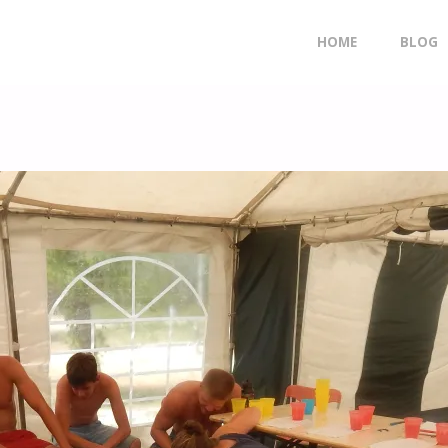
Doorgaan
HOME
BLOG
naar
inhoud