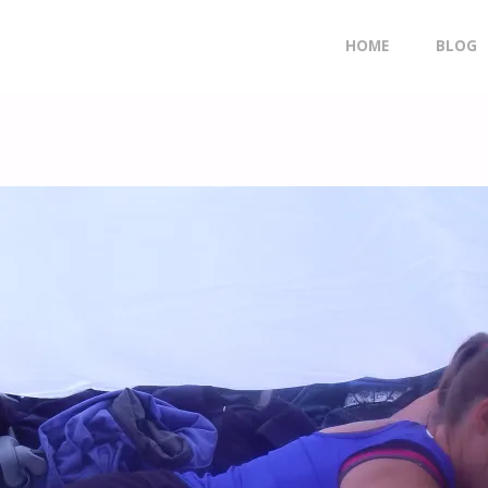
Doorgaan
HOME
BLOG
naar
inhoud