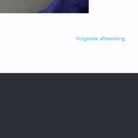
Volgende afbeelding