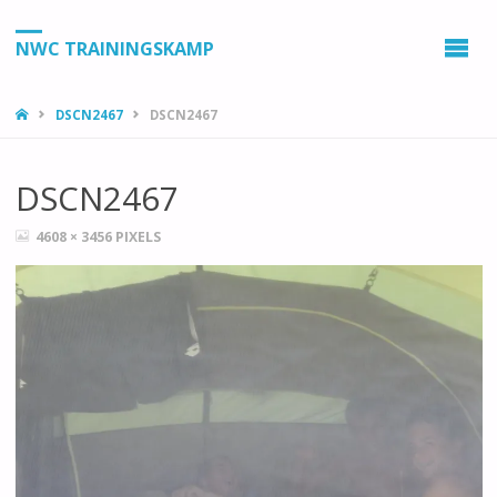
NWC TRAININGSKAMP
HOME
DSCN2467
DSCN2467
DSCN2467
VOLLEDIGE
4608 × 3456
PIXELS
GROOTTE