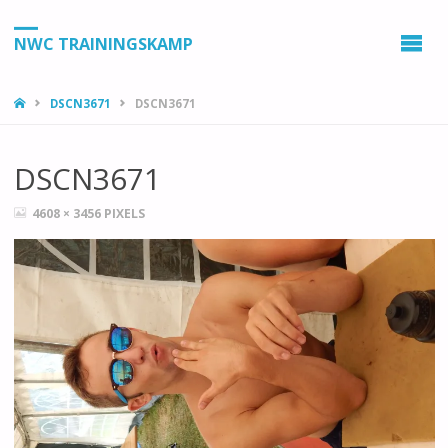
NWC TRAININGSKAMP
HOME
DSCN3671
DSCN3671
DSCN3671
VOLLEDIGE
4608 × 3456
PIXELS
GROOTTE