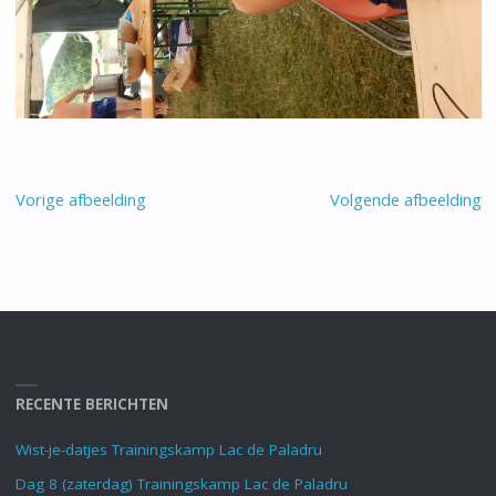
Vorige afbeelding
Volgende afbeelding
RECENTE BERICHTEN
Wist-je-datjes Trainingskamp Lac de Paladru
Dag 8 (zaterdag) Trainingskamp Lac de Paladru