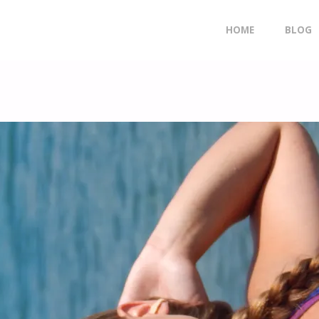
Doorgaan
HOME
BLOG
naar
inhoud