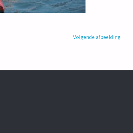
Volgende afbeelding