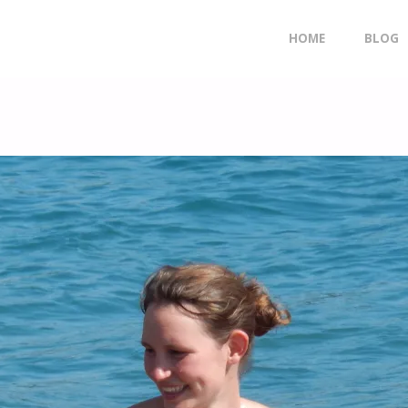
Doorgaan
HOME
BLOG
naar
inhoud