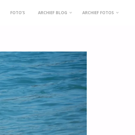
FOTO’S
ARCHIEF BLOG
ARCHIEF FOTOS