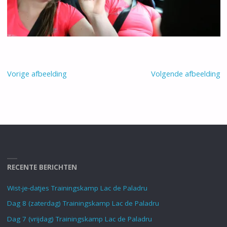
Vorige afbeelding
Volgende afbeelding
RECENTE BERICHTEN
Wist-je-datjes Trainingskamp Lac de Paladru
Dag 8 (zaterdag) Trainingskamp Lac de Paladru
Dag 7 (vrijdag) Trainingskamp Lac de Paladru