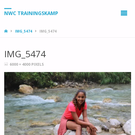
NWC TRAININGSKAMP
HOME
IMG_5474
IMG_5474
IMG_5474
VOLLEDIGE
6000 × 4000
PIXELS
GROOTTE