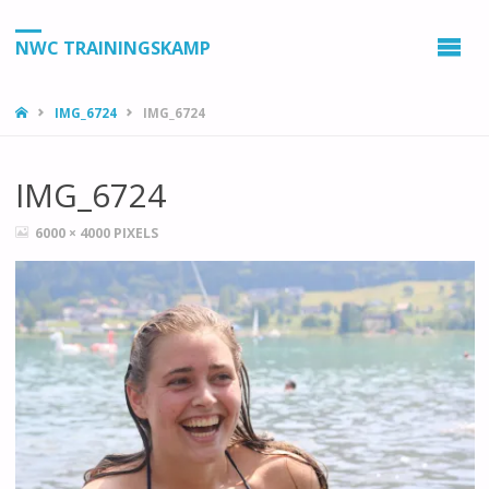
NWC TRAININGSKAMP
HOME
IMG_6724
IMG_6724
IMG_6724
VOLLEDIGE
6000 × 4000
PIXELS
GROOTTE