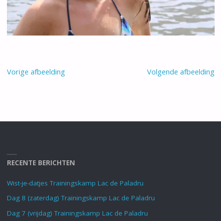
Vorige afbeelding
Volgende afbeelding
RECENTE BERICHTEN
Wist-je-datjes Trainingskamp Lac de Paladru
Dag 8 (zaterdag) Trainingskamp Lac de Paladru
Dag 7 (vrijdag) Trainingskamp Lac de Paladru