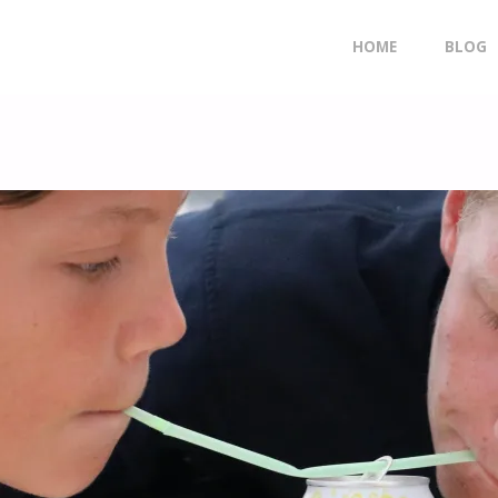
Doorgaan
HOME
BLOG
naar
inhoud