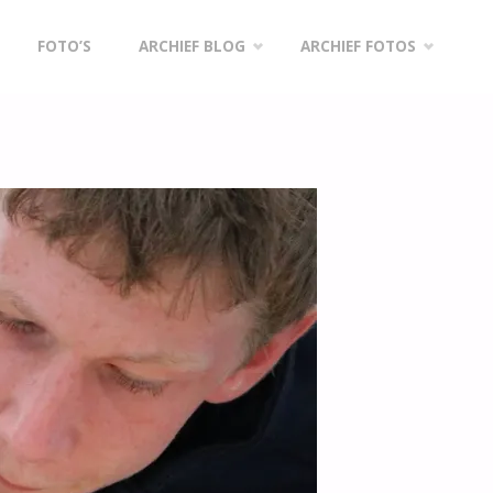
FOTO’S
ARCHIEF BLOG
ARCHIEF FOTOS