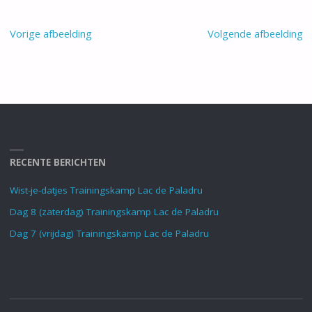
Vorige afbeelding
Volgende afbeelding
RECENTE BERICHTEN
Wist-je-datjes Trainingskamp Lac de Paladru
Dag 8 (zaterdag) Trainingskamp Lac de Paladru
Dag 7 (vrijdag) Trainingskamp Lac de Paladru