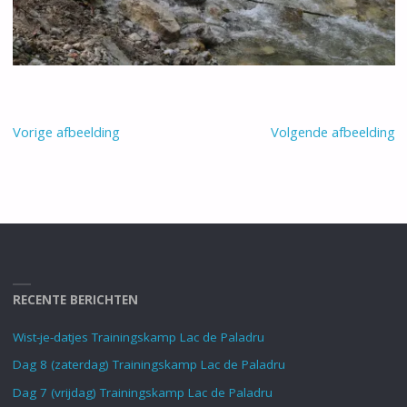
Vorige afbeelding
Volgende afbeelding
RECENTE BERICHTEN
Wist-je-datjes Trainingskamp Lac de Paladru
Dag 8 (zaterdag) Trainingskamp Lac de Paladru
Dag 7 (vrijdag) Trainingskamp Lac de Paladru