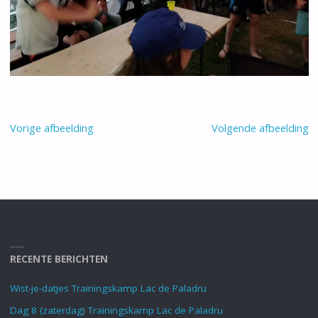
Vorige afbeelding
Volgende afbeelding
RECENTE BERICHTEN
Wist-je-datjes Trainingskamp Lac de Paladru
Dag 8 (zaterdag) Trainingskamp Lac de Paladru