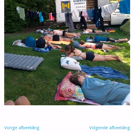
Vorige afbeelding
Volgende afbeelding