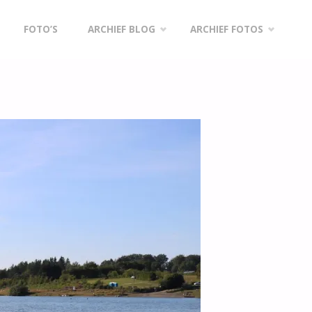
FOTO’S
ARCHIEF BLOG
ARCHIEF FOTOS