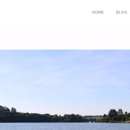
Doorgaan
HOME
BLOG
naar
inhoud