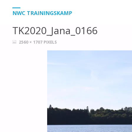
HOME
TK2020_JANA_0166
TK2020_JANA_0166
NWC TRAININGSKAMP
TK2020_Jana_0166
VOLLEDIGE
2560 × 1707
PIXELS
GROOTTE