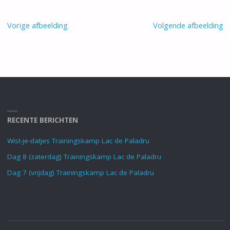
Vorige afbeelding
Volgende afbeelding
RECENTE BERICHTEN
Wist-je-datjes Trainingskamp Lac de Paladru
Dag 8 (zaterdag) Trainingskamp Lac de Paladru
Dag 7 (vrijdag) Trainingskamp Lac de Paladru