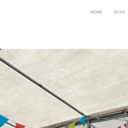
Doorgaan
HOME
BLOG
naar
inhoud