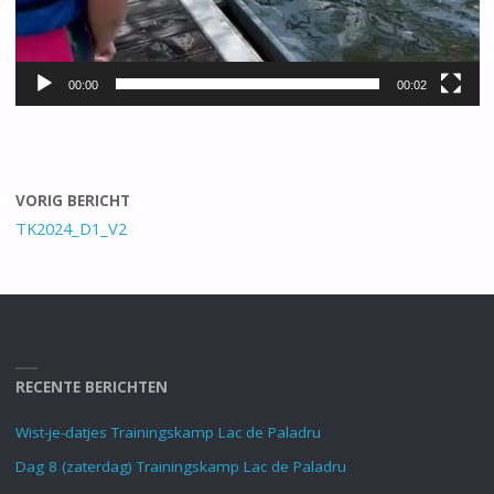
00:00
00:02
VORIG BERICHT
TK2024_D1_V2
RECENTE BERICHTEN
Wist-je-datjes Trainingskamp Lac de Paladru
Dag 8 (zaterdag) Trainingskamp Lac de Paladru