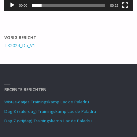
00:00
00:22
VORIG BERICHT
TK2024_D5_V1
RECENTE BERICHTEN
Wist-je-datjes Trainingskamp Lac de Paladru
Dag 8 (zaterdag) Trainingskamp Lac de Paladru
Dag 7 (vrijdag) Trainingskamp Lac de Paladru