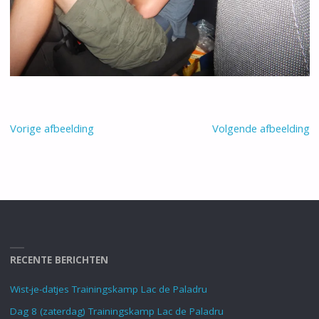
Vorige afbeelding
Volgende afbeelding
RECENTE BERICHTEN
Wist-je-datjes Trainingskamp Lac de Paladru
Dag 8 (zaterdag) Trainingskamp Lac de Paladru