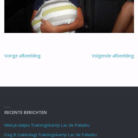
Vorige afbeelding
Volgende afbeelding
RECENTE BERICHTEN
Wist-je-datjes Trainingskamp Lac de Paladru
Dag 8 (zaterdag) Trainingskamp Lac de Paladru