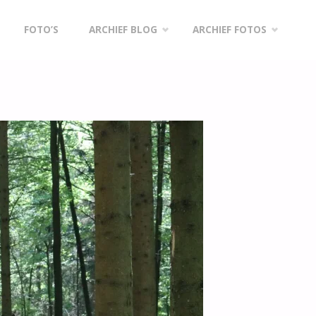
FOTO’S
ARCHIEF BLOG
ARCHIEF FOTOS