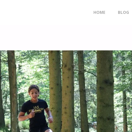
Doorgaan
HOME
BLOG
naar
inhoud